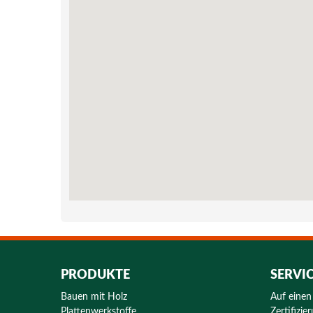
PRODUKTE
SERVI
Bauen mit Holz
Auf einen
Plattenwerkstoffe
Zertifizie