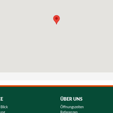
CE
ÜBER UNS
 Blick
Öffnungszeiten
rung
Referenzen