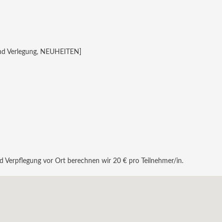
nd Verlegung, NEUHEITEN]
d Verpflegung vor Ort berechnen wir 20 € pro Teilnehmer/in.