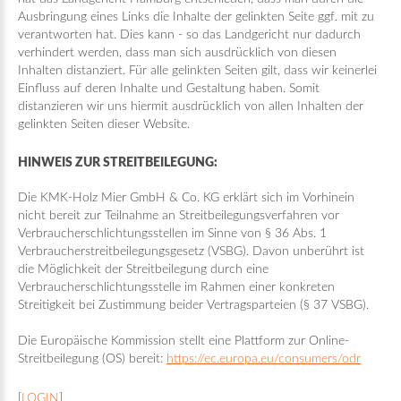
Ausbringung eines Links die Inhalte der gelinkten Seite ggf. mit zu
verantworten hat. Dies kann - so das Landgericht nur dadurch
verhindert werden, dass man sich ausdrücklich von diesen
Inhalten distanziert. Für alle gelinkten Seiten gilt, dass wir keinerlei
Einfluss auf deren Inhalte und Gestaltung haben. Somit
distanzieren wir uns hiermit ausdrücklich von allen Inhalten der
gelinkten Seiten dieser Website.
HINWEIS ZUR STREITBEILEGUNG:
Die KMK-Holz Mier GmbH & Co. KG erklärt sich im Vorhinein
nicht bereit zur Teilnahme an Streitbeilegungsverfahren vor
Verbraucherschlichtungsstellen im Sinne von § 36 Abs. 1
Verbraucherstreitbeilegungsgesetz (VSBG). Davon unberührt ist
die Möglichkeit der Streitbeilegung durch eine
Verbraucherschlichtungsstelle im Rahmen einer konkreten
Streitigkeit bei Zustimmung beider Vertragsparteien (§ 37 VSBG).
Die Europäische Kommission stellt eine Plattform zur Online-
Streitbeilegung (OS) bereit:
https://ec.europa.eu/consumers/odr
[
LOGIN
]