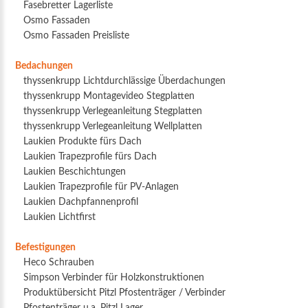
Fasebretter Lagerliste
Osmo Fassaden
Osmo Fassaden Preisliste
Bedachungen
thyssenkrupp Lichtdurchlässige Überdachungen
thyssenkrupp Montagevideo Stegplatten
thyssenkrupp Verlegeanleitung Stegplatten
thyssenkrupp Verlegeanleitung Wellplatten
Laukien Produkte fürs Dach
Laukien Trapezprofile fürs Dach
Laukien Beschichtungen
Laukien Trapezprofile für PV-Anlagen
Laukien Dachpfannenprofil
Laukien Lichtfirst
Befestigungen
Heco Schrauben
Simpson Verbinder für Holzkonstruktionen
Produktübersicht Pitzl Pfostenträger / Verbinder
Pfostenträger u.a. Pitzl Lager