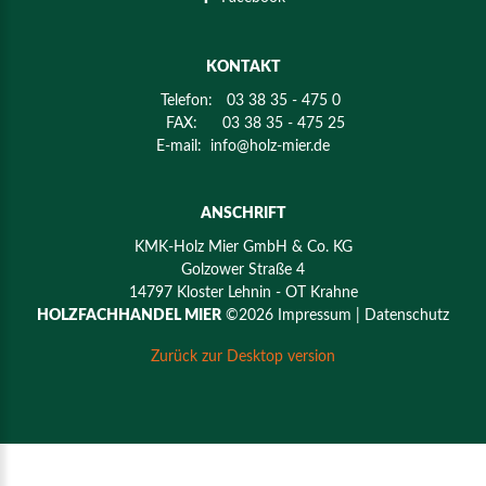
KONTAKT
Telefon:
03 38 35 - 475 0
FAX:
03 38 35 - 475 25
E-mail:
info@holz-mier.de
ANSCHRIFT
KMK-Holz Mier GmbH & Co. KG
Golzower Straße 4
14797 Kloster Lehnin - OT Krahne
HOLZFACHHANDEL MIER
©
2026
Impressum
| Datenschutz
Zurück zur Desktop version