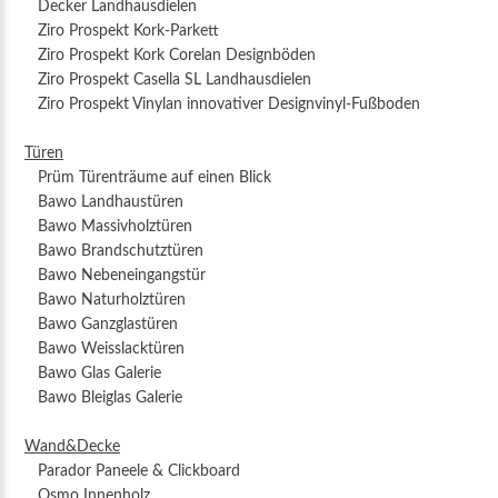
Decker Landhausdielen
Ziro Prospekt Kork-Parkett
Ziro Prospekt Kork Corelan Designböden
Ziro Prospekt Casella SL Landhausdielen
Ziro Prospekt Vinylan innovativer Designvinyl-Fußboden
Türen
Prüm Türenträume auf einen Blick
Bawo Landhaustüren
Bawo Massivholztüren
Bawo Brandschutztüren
Bawo Nebeneingangstür
Bawo Naturholztüren
Bawo Ganzglastüren
Bawo Weisslacktüren
Bawo Glas Galerie
Bawo Bleiglas Galerie
Wand&Decke
Parador Paneele & Clickboard
Osmo Innenholz