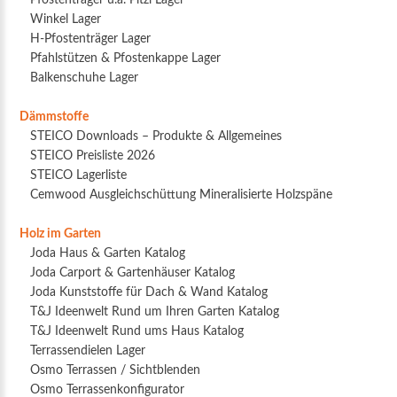
Winkel Lager
H-Pfostenträger Lager
Pfahlstützen & Pfostenkappe Lager
Balkenschuhe Lager
Dämmstoffe
STEICO Downloads – Produkte & Allgemeines
STEICO Preisliste 2026
STEICO Lagerliste
Cemwood Ausgleichschüttung Mineralisierte Holzspäne
Holz im Garten
Joda Haus & Garten Katalog
Joda Carport & Gartenhäuser Katalog
Joda Kunststoffe für Dach & Wand Katalog
T&J Ideenwelt Rund um Ihren Garten Katalog
T&J Ideenwelt Rund ums Haus Katalog
Terrassendielen Lager
Osmo Terrassen / Sichtblenden
Osmo Terrassenkonfigurator