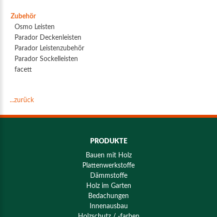
Zubehör
Osmo Leisten
Parador Deckenleisten
Parador Leistenzubehör
Parador Sockelleisten
facett
...zurück
PRODUKTE
Bauen mit Holz
Plattenwerkstoffe
Dämmstoffe
Holz im Garten
Bedachungen
Innenausbau
Holzschutz / -farben