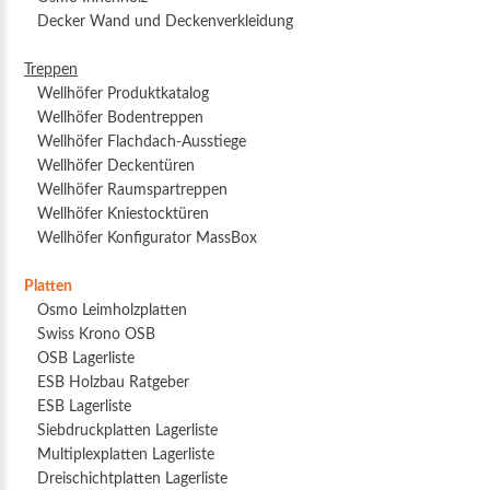
Decker Wand und Deckenverkleidung
Treppen
Wellhöfer Produktkatalog
Wellhöfer Bodentreppen
Wellhöfer Flachdach-Ausstiege
Wellhöfer Deckentüren
Wellhöfer Raumspartreppen
Wellhöfer Kniestocktüren
Wellhöfer Konfigurator MassBox
Platten
Osmo Leimholzplatten
Swiss Krono OSB
OSB Lagerliste
ESB Holzbau Ratgeber
ESB Lagerliste
Siebdruckplatten Lagerliste
Multiplexplatten Lagerliste
Dreischichtplatten Lagerliste