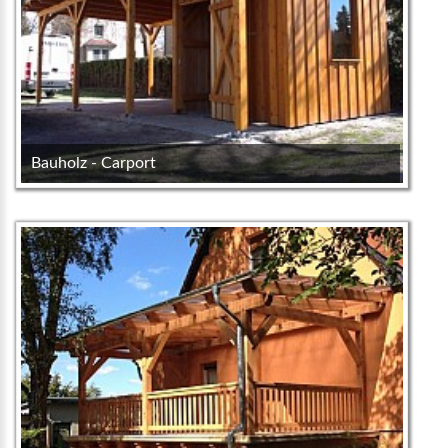
Bauholz - Carport