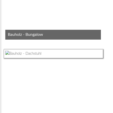
Bauholz - Bungalow