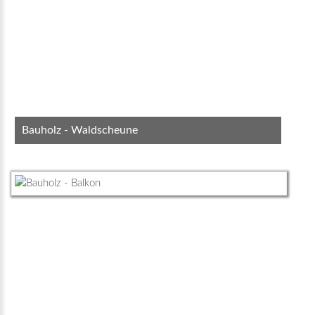
Bauholz - Waldscheune