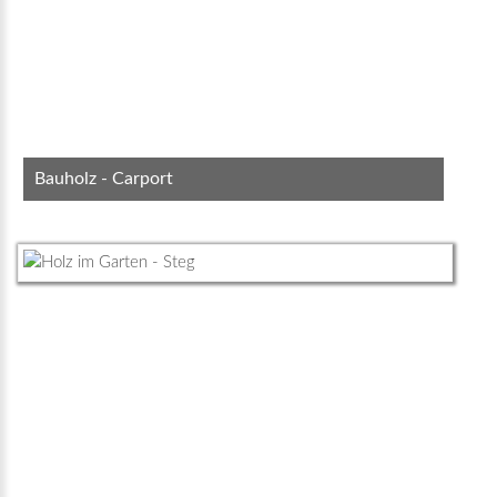
Bauholz - Carport