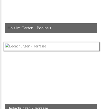
Holz im Garten - Poolbau
Bedachungen - Terrasse