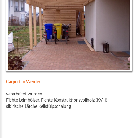
Carport in Werder
verarbeitet wurden
Fichte Leimhölzer, Fichte Konstruktionsvollholz (KVH)
sibirische Lärche Keilstülpschalung